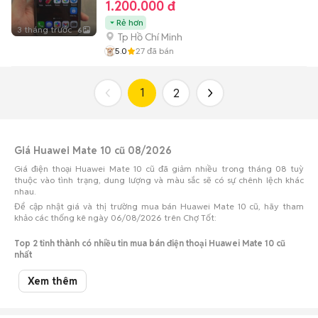
1.200.000 đ
Rẻ hơn
3 tháng trước
6
Tp Hồ Chí Minh
5.0
27
đã bán
1
2
Giá Huawei Mate 10 cũ 08/2026
Giá điện thoại Huawei Mate 10 cũ đã giảm nhiều trong tháng 08 tuỳ
thuộc vào tình trạng, dung lượng và màu sắc sẽ có sự chênh lệch khác
nhau.
Để cập nhật giá và thị trường mua bán Huawei Mate 10 cũ, hãy tham
khảo các thống kê ngày 06/08/2026 trên Chợ Tốt:
Top 2 tỉnh thành có nhiều tin mua bán điện thoại Huawei Mate 10 cũ
nhất
Xem thêm
Số lượng điện
Tỉnh thành
Khoảng giá
thoại
Huawei Mate 10 cũ Tp Hồ Chí
1,98 triệu - 2,42