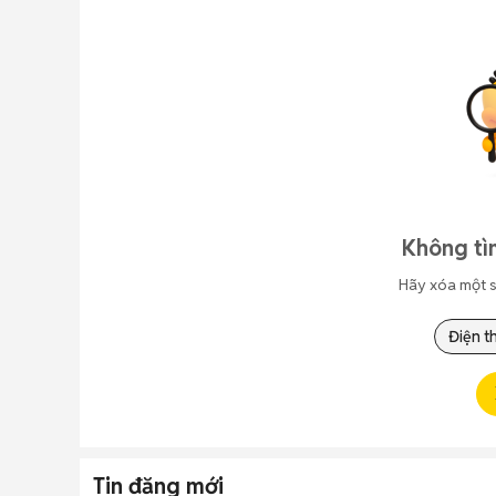
Không tì
Hãy xóa một s
Điện t
Tin đăng mới