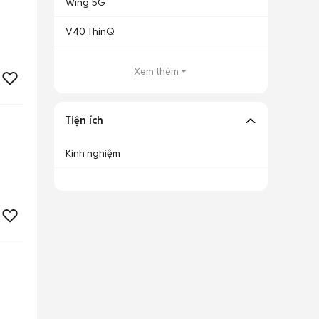
Wing 5G
V40 ThinQ
Xem thêm
Tiện ích
Kinh nghiệm