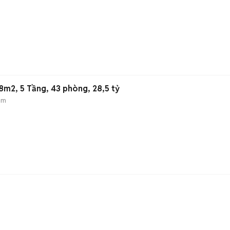
8m2, 5 Tầng, 43 phòng, 28,5 tỷ
ẻm