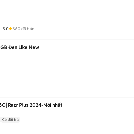
5.0
560
đã bán
6GB Đen Like New
5G| Razr Plus 2024-Mới nhất
Có đổi trả