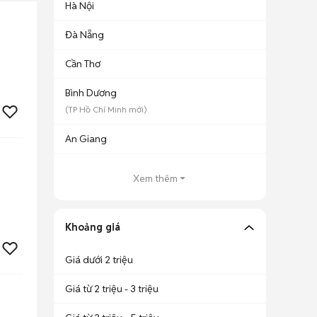
Hà Nội
Đà Nẵng
Cần Thơ
Bình Dương
(
TP Hồ Chí Minh
mới)
An Giang
Xem thêm
Khoảng giá
Giá dưới 2 triệu
Giá từ 2 triệu - 3 triệu