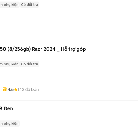
m phụ kiện
Có đổi trả
n
50 (8/256gb) Razr 2024 _ Hỗ trợ góp
m phụ kiện
Có đổi trả
4.8
142
đã bán
e
B Đen
m phụ kiện