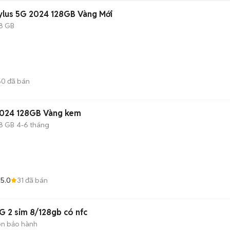
ylus 5G 2024 128GB Vàng Mới
8 GB
60
đã bán
2024 128GB Vàng kem
8 GB
4-6 tháng
5.0
31
đã bán
Motorola Stylus 2024 5G 2 sim 8/128gb có nfc
n bảo hành