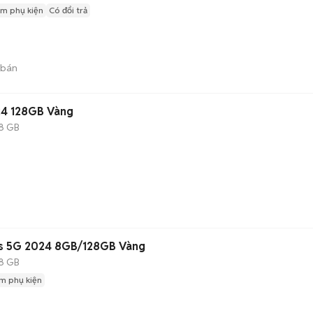
m phụ kiện
Có đổi trả
 bán
24 128GB Vàng
8 GB
us 5G 2024 8GB/128GB Vàng
8 GB
m phụ kiện