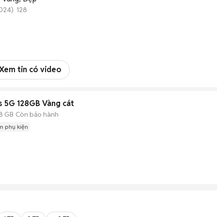
2024) 128
Xem tin có video
s 5G 128GB Vàng cát
8 GB
Còn bảo hành
m phụ kiện