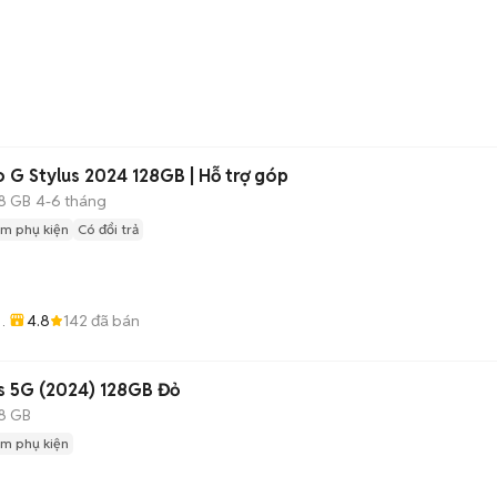
 G Stylus 2024 128GB | Hỗ trợ góp
8 GB
4-6 tháng
m phụ kiện
Có đổi trả
4.8
142
đã bán
e
s 5G (2024) 128GB Đỏ
8 GB
m phụ kiện