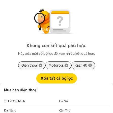
Không còn kết quả phù hợp.
Hãy xóa một số bộ lọc để xem nhiều kết quả hơn.
Điện thoại
Motorola
Razr 40
Xóa tất cả bộ lọc
Mua bán điện thoại
Tp Hồ Chí Minh
Hà Nội
Đà Nẵng
Cần Thơ