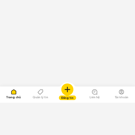
Trang chủ
Quản lý tin
Liên hệ
Tài khoản
Đăng tin