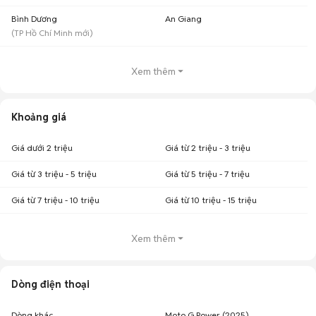
Bình Dương
An Giang
(
TP Hồ Chí Minh
mới)
Xem thêm
Khoảng giá
Giá dưới 2 triệu
Giá từ 2 triệu - 3 triệu
Giá từ 3 triệu - 5 triệu
Giá từ 5 triệu - 7 triệu
Giá từ 7 triệu - 10 triệu
Giá từ 10 triệu - 15 triệu
Xem thêm
Dòng điện thoại
Dòng khác
Moto G Power (2025)