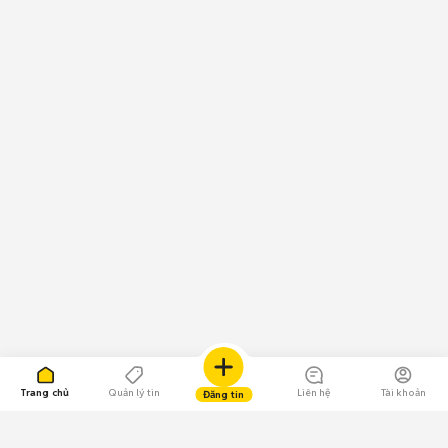
Trang chủ
Quản lý tin
Liên hệ
Tài khoản
Đăng tin