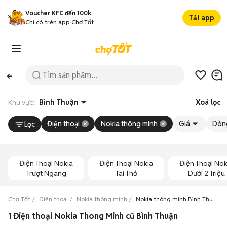
Voucher KFC đến 100k
Tải app
Chỉ có trên app Chợ Tốt
Khu vực:
Bình Thuận
Xoá lọc
Điện thoại
Nokia thông minh
Giá
Dòn
Lọc
Điện Thoại Nokia
Điện Thoại Nokia
Điện Thoại Nok
Trượt Ngang
Tai Thỏ
Dưới 2 Triệu
Chợ Tốt
Điện thoại
Nokia thông minh
Nokia thông minh Bình Thuận
1 Điện thoại Nokia Thong Minh cũ Bình Thuận