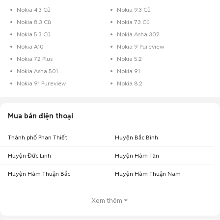
Nokia 4.3 Cũ
Nokia 9.3 Cũ
Nokia 8.3 Cũ
Nokia 7.3 Cũ
Nokia 5.3 Cũ
Nokia Asha 302
Nokia A10
Nokia 9 Pureview
Nokia 7.2 Plus
Nokia 5.2
Nokia Asha 501
Nokia 9.1
Nokia 9.1 Pureview
Nokia 8.2
Mua bán điện thoại
Thành phố Phan Thiết
Huyện Bắc Bình
Huyện Đức Linh
Huyện Hàm Tân
Huyện Hàm Thuận Bắc
Huyện Hàm Thuận Nam
Xem thêm