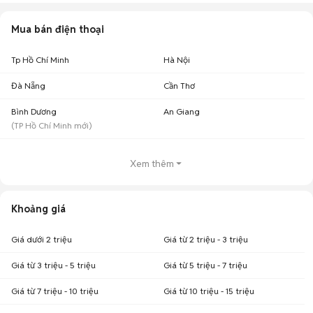
Mua bán điện thoại
Tp Hồ Chí Minh
Hà Nội
Đà Nẵng
Cần Thơ
Bình Dương
An Giang
(
TP Hồ Chí Minh
mới)
Xem thêm
Khoảng giá
Giá dưới 2 triệu
Giá từ 2 triệu - 3 triệu
Giá từ 3 triệu - 5 triệu
Giá từ 5 triệu - 7 triệu
Giá từ 7 triệu - 10 triệu
Giá từ 10 triệu - 15 triệu