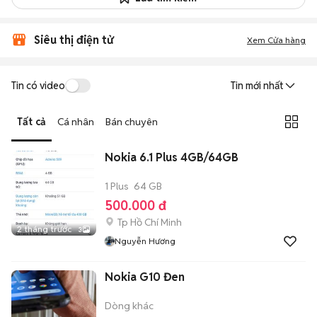
Siêu thị điện tử
Xem Cửa hàng
Tin có video
Tin mới nhất
Tất cả
Cá nhân
Bán chuyên
Nokia 6.1 Plus 4GB/64GB
1 Plus
64 GB
500.000 đ
Tp Hồ Chí Minh
2 tháng trước
3
Nguyễn Hương
Nokia G10 Đen
Dòng khác