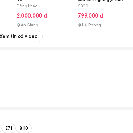
Dòng khác
6300
2.000.000 đ
799.000 đ
An Giang
Hải Phòng
Xem tin có video
E71
8110