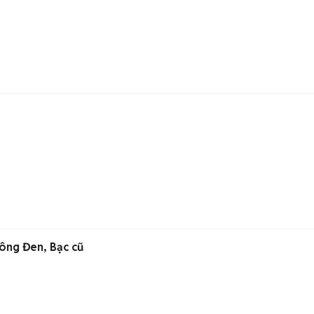
hông Đen, Bạc cũ