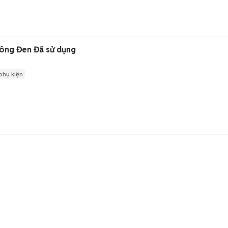
hông Đen Đã sử dụng
phụ kiện