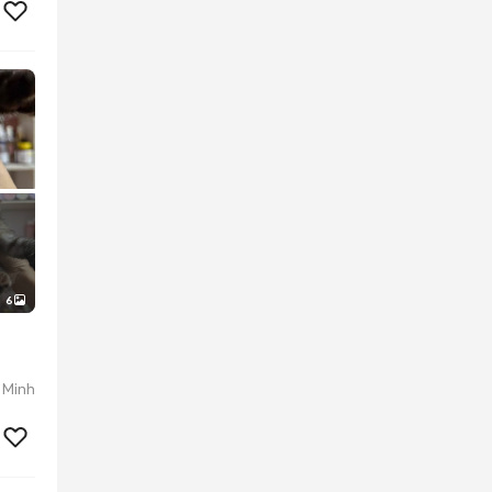
6
 Minh