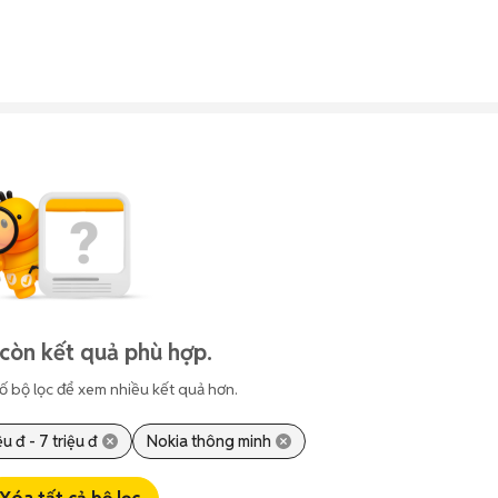
còn kết quả phù hợp.
ố bộ lọc để xem nhiều kết quả hơn.
ệu đ - 7 triệu đ
Nokia thông minh