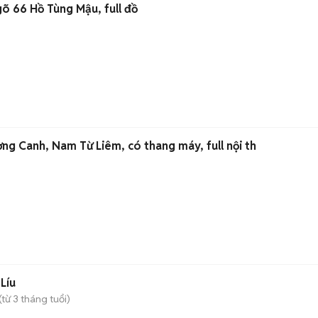
õ 66 Hồ Tùng Mậu, full đồ
ng Canh, Nam Từ Liêm, có thang máy, full nội th
Líu
(từ 3 tháng tuổi)