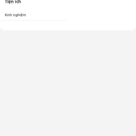
Tiện ích
Kinh nghiệm