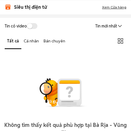
Siêu thị điện tử
Xem Cửa hàng
Tin có video
Tin mới nhất
Tất cả
Cá nhân
Bán chuyên
Không tìm thấy kết quả phù hợp tại Bà Rịa - Vũng