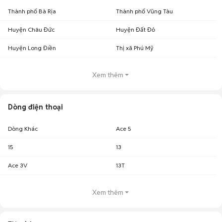
Thành phố Bà Rịa
Thành phố Vũng Tàu
Huyện Châu Đức
Huyện Đất Đỏ
Huyện Long Điền
Thị xã Phú Mỹ
Xem thêm
Dòng điện thoại
Dòng Khác
Ace 5
15
13
Ace 3V
13T
Xem thêm