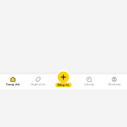
Trang chủ
Quản lý tin
Liên hệ
Tài khoản
Đăng tin