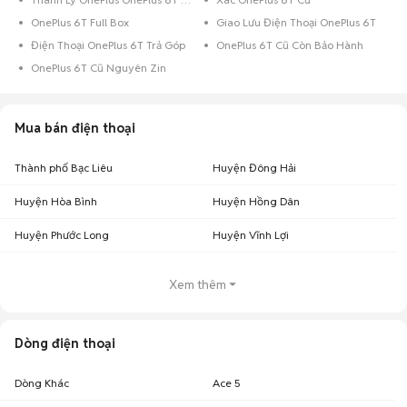
OnePlus 6T Full Box
Giao Lưu Điện Thoại OnePlus 6T
Điện Thoại OnePlus 6T Trả Góp
OnePlus 6T Cũ Còn Bảo Hành
OnePlus 6T Cũ Nguyên Zin
Mua bán điện thoại
Thành phố Bạc Liêu
Huyện Đông Hải
Huyện Hòa Bình
Huyện Hồng Dân
Huyện Phước Long
Huyện Vĩnh Lợi
Xem thêm
Dòng điện thoại
Dòng Khác
Ace 5