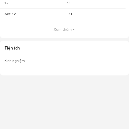
15
13
Ace 3V
13T
Xem thêm
Tiện ích
Kinh nghiệm