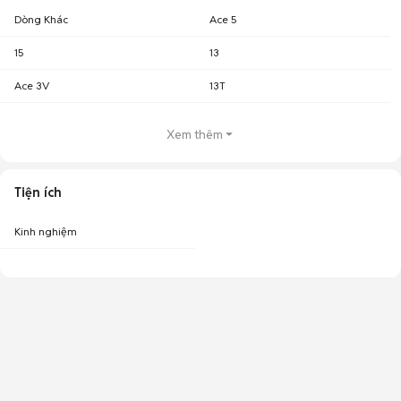
Dòng Khác
Ace 5
15
13
Ace 3V
13T
Xem thêm
Tiện ích
Kinh nghiệm