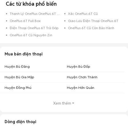
Các từ khóa phổ biến
Thanh Lý OnePlus OnePlus 6T Cũ
Xác OnePlus 6T Cũ
OnePlus 6T Full Box
Giao Lưu Điện Thoại OnePlus 6T
Điện Thoại OnePlus 6T Trả Góp
OnePlus 6T Cũ Còn Bảo Hành
OnePlus 6T Cũ Nguyên Zin
Mua bán điện thoại
Huyện Bù Đăng
Huyện Bù Đốp
Huyện Bù Gia Mập
Huyện Chơn Thành
Huyện Đồng Phú
Huyện Hớn Quản
Xem thêm
Dòng điện thoại