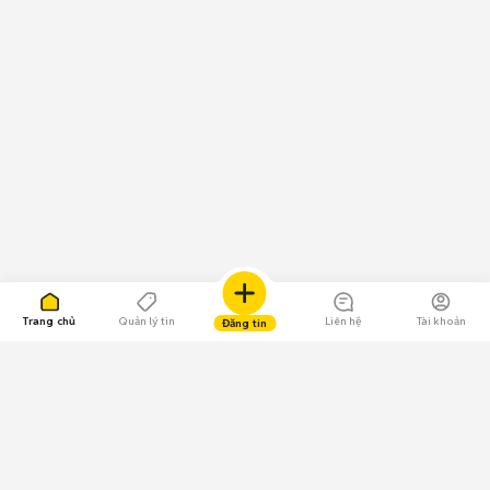
Trang chủ
Quản lý tin
Liên hệ
Tài khoản
Đăng tin