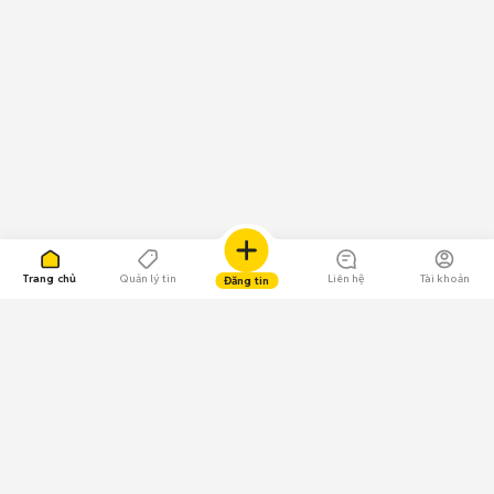
Trang chủ
Quản lý tin
Liên hệ
Tài khoản
Đăng tin