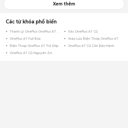
Xem thêm
Các từ khóa phổ biến
Thanh Lý OnePlus OnePlus 6T Cũ
Xác OnePlus 6T Cũ
OnePlus 6T Full Box
Giao Lưu Điện Thoại OnePlus 6T
Điện Thoại OnePlus 6T Trả Góp
OnePlus 6T Cũ Còn Bảo Hành
OnePlus 6T Cũ Nguyên Zin