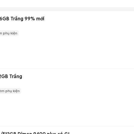
56GB Trắng 99% mới
m phụ kiện
2GB Trắng
èm phụ kiện