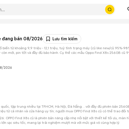
rẻ đang bán 08/2026
Lưu tìm kiếm
ến từ khoảng 9,9 triệu - 12,1 triệu, tuỳ tình trạng máy (cũ like new/cũ 95%-9
 còn mới, pin tốt và đầy đủ bảo hành. Cụ thể các mẫu Oppo Find X8s 256GB cũ 99%
08/2026
àn quốc, tập trung nhiều tại TP.HCM, Hà Nội, Đà Nẵng… với đầy đủ phiên bản 256
riệu từ cá nhân và cửa hàng uy tín; người mua OPPO Find X8s cũ có thể trao đổi 
6: OPPO Find X8s cũ là phiên bản nâng cấp nhẹ nổi bật với thiết kế tối ưu, màn h
lớn sạc siêu tốc, mang lại trải nghiệm mượt mà với mức giá vô cùng hợp lý.