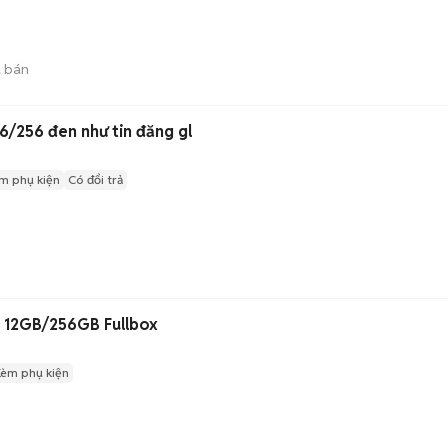
 bán
6/256 đen như tin đăng gl
m phụ kiện
Có đổi trả
 12GB/256GB Fullbox
Kèm phụ kiện