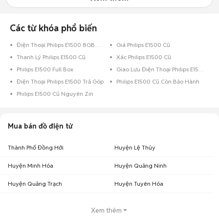
Các từ khóa phổ biến
Điện Thoại Philips E1500 8GB Vàng
Giá Philips E1500 Cũ
Thanh Lý Philips E1500 Cũ
Xác Philips E1500 Cũ
Philips E1500 Full Box
Giao Lưu Điện Thoại Philips E1500
Điện Thoại Philips E1500 Trả Góp
Philips E1500 Cũ Còn Bảo Hành
Philips E1500 Cũ Nguyên Zin
Mua bán đồ điện tử
Thành Phố Đồng Hới
Huyện Lệ Thủy
Huyện Minh Hóa
Huyện Quảng Ninh
Huyện Quảng Trạch
Huyện Tuyên Hóa
Xem thêm