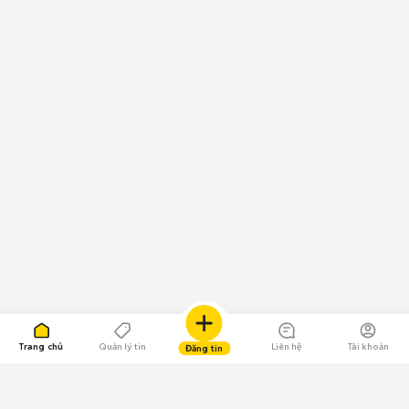
Trang chủ
Quản lý tin
Liên hệ
Tài khoản
Đăng tin