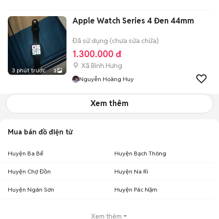
Apple Watch Series 4 Đen 44mm
Đã sử dụng (chưa sửa chữa)
1.300.000 đ
Xã Bình Hưng
3 phút trước
2
Nguyễn Hoàng Huy
Xem thêm
Mua bán đồ điện tử
Huyện Ba Bể
Huyện Bạch Thông
Huyện Chợ Đồn
Huyện Na Rì
Huyện Ngân Sơn
Huyện Pác Nặm
Xem thêm