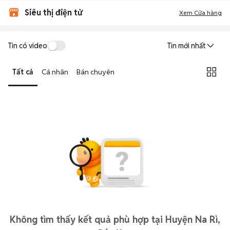
Siêu thị điện tử
Xem Cửa hàng
Tin có video
Tin mới nhất
Tất cả
Cá nhân
Bán chuyên
Không tìm thấy kết quả phù hợp tại Huyện Na Rì,