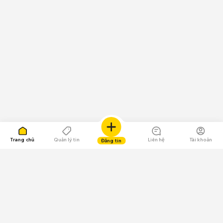
Trang chủ
Quản lý tin
Liên hệ
Tài khoản
Đăng tin
109.000 Bình chọn