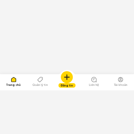
Trang chủ
Quản lý tin
Liên hệ
Tài khoản
Đăng tin
109.000 Bình chọn