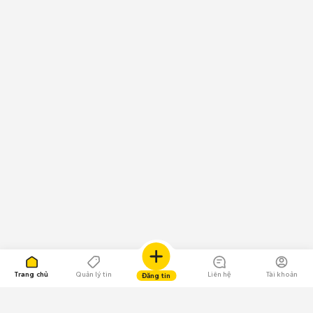
Trang chủ
Quản lý tin
Liên hệ
Tài khoản
Đăng tin