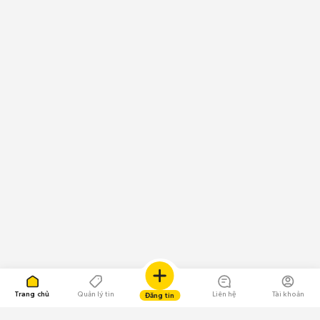
Trang chủ
Quản lý tin
Liên hệ
Tài khoản
Đăng tin