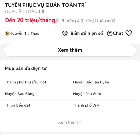
TUYỂN PHỤC VỤ QUÁN TOÀN TRÍ
QUÁN ĂN TOÀN TRÍ
Đến 20 triệu/tháng
Phường 4
(
P. Chợ Quán
mới)
N
Bấm để hiện số
Chat
Nguyễn Thị Thảo
Xem thêm
Mua bán đồ điện tử
Thành phố Thủ Dầu Một
Huyện Bắc Tân Uyên
Huyện Bàu Bàng
Huyện Phú Giáo
Thị xã Bến Cát
Thành phố Dĩ An
Xem thêm