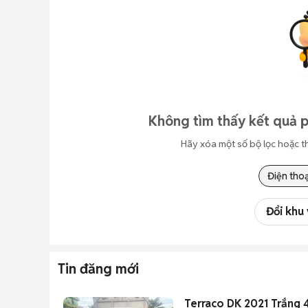
Không tìm thấy kết quả p
Hãy xóa một số bộ lọc hoặc t
Điện thoạ
Đổi khu
Tin đăng mới
Terraco DK 2021 Trắng