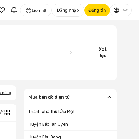
Đăng nhập
Đăng tin
Liên hệ
Xoá
lọc
a hàng
Mua bán đồ điện tử
Thành phố Thủ Dầu Một
ới
Huyện Bắc Tân Uyên
Huyện Bàu Bàng