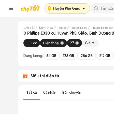
Huyện Phú Giáo
Chợ Tốt
Điện thoại
Philips
Philips E330
Philips E330 Bì
0 Philips E330 cũ Huyện Phú Giáo, Bình Dương 
Lọc
Điện thoại
27
Giá
Dung lượng:
64 GB
128 GB
256 GB
512 GB
Siêu thị điện tử
Tất cả
Cá nhân
Bán chuyên