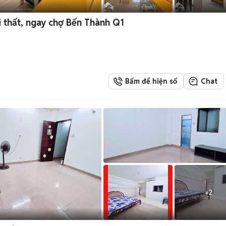
 thất, ngay chợ Bến Thành Q1
Bấm để hiện số
Chat
+
2