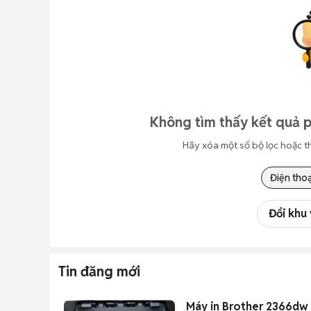
Không tìm thấy kết quả p
Hãy xóa một số bộ lọc hoặc t
Điện thoạ
Đổi khu
Tin đăng mới
Máy in Brother 2366dw 