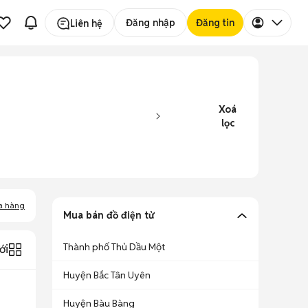
Đăng nhập
Đăng tin
Liên hệ
Xoá
lọc
a hàng
Mua bán đồ điện tử
Thành phố Thủ Dầu Một
ới
Huyện Bắc Tân Uyên
Huyện Bàu Bàng