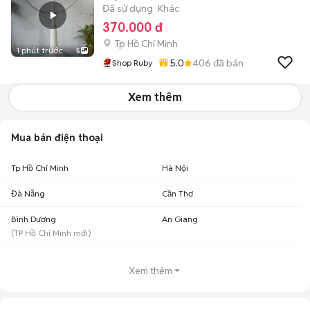
Đã sử dụng
Khác
370.000 đ
Tp Hồ Chí Minh
1 phút trước
5
5.0
406
đã bán
Shop Ruby
Xem thêm
Mua bán điện thoại
Tp Hồ Chí Minh
Hà Nội
Đà Nẵng
Cần Thơ
Bình Dương
An Giang
(
TP Hồ Chí Minh
mới)
Xem thêm