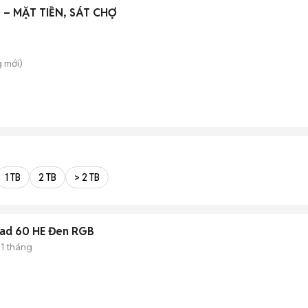
– MẶT TIỀN, SÁT CHỢ
g
mới)
1 TB
2 TB
> 2 TB
Mad 60 HE Đen RGB
1 tháng