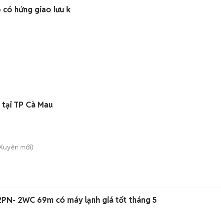
 có hứng giao lưu k
 tại TP Cà Mau
 Xuyên
mới)
N- 2WC 69m có máy lạnh giá tốt tháng 5