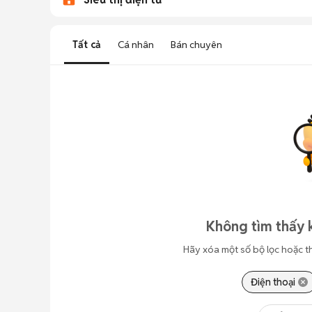
Tất cả
Cá nhân
Bán chuyên
Không tìm thấy 
Hãy xóa một số bộ lọc hoặc t
Điện thoại