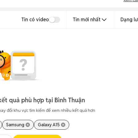
Tin có video
Tin mới nhất
Dạng lư
kết quả phù hợp tại Bình Thuận
hay đổi khu vực tìm kiếm để xem nhiều kết quả hơn
Samsung
Galaxy A15