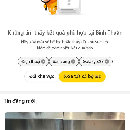
Không tìm thấy kết quả phù hợp tại Bình Thuận
Hãy xóa một số bộ lọc hoặc thay đổi khu vực tìm 
kiếm để xem nhiều kết quả hơn
Điện thoại
Samsung
Galaxy S23
Đổi khu vực
Xóa tất cả bộ lọc
Tin đăng mới