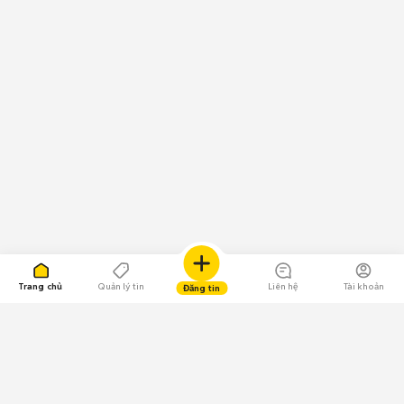
Trang chủ
Quản lý tin
Liên hệ
Tài khoản
Đăng tin