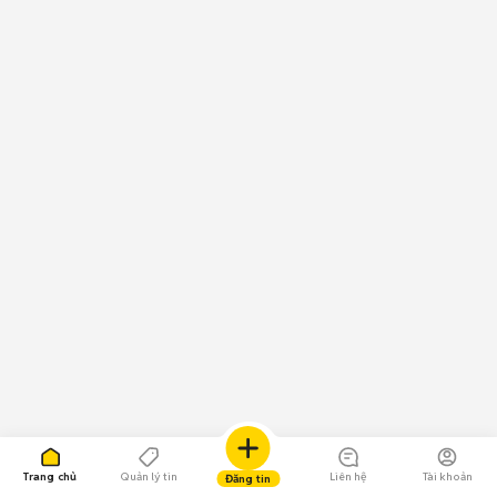
Trang chủ
Quản lý tin
Liên hệ
Tài khoản
Đăng tin