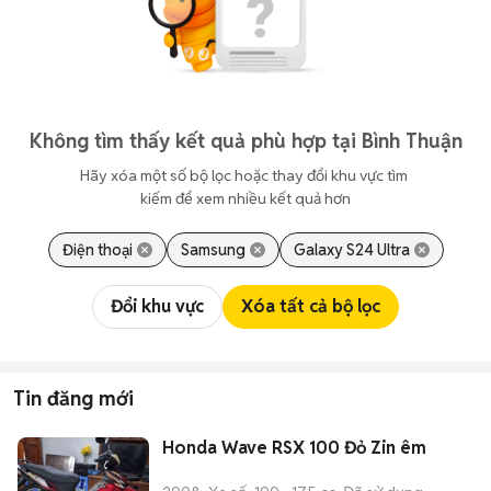
Không tìm thấy kết quả phù hợp tại Bình Thuận
Hãy xóa một số bộ lọc hoặc thay đổi khu vực tìm 
kiếm để xem nhiều kết quả hơn
Điện thoại
Samsung
Galaxy S24 Ultra
Đổi khu vực
Xóa tất cả bộ lọc
Tin đăng mới
Honda Wave RSX 100 Đỏ Zin êm