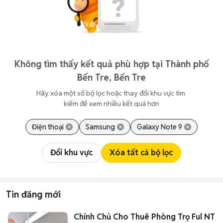
Không tìm thấy kết quả phù hợp tại Thành phố
Bến Tre, Bến Tre
Hãy xóa một số bộ lọc hoặc thay đổi khu vực tìm 
kiếm để xem nhiều kết quả hơn
Điện thoại
Samsung
Galaxy Note 9
Đổi khu vực
Xóa tất cả bộ lọc
Tin đăng mới
Chính Chủ Cho Thuê Phòng Trọ Ful NT