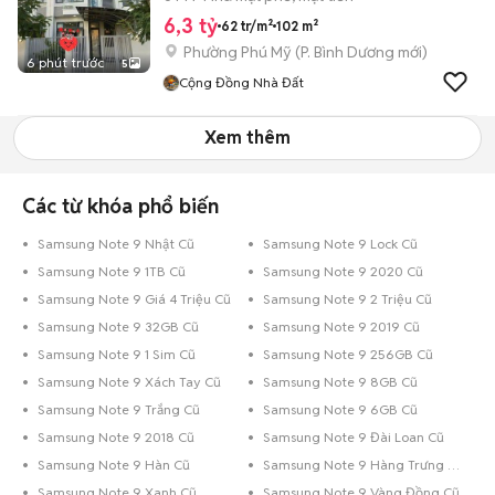
6,3 tỷ
62 tr/m²
102 m²
Phường Phú Mỹ
(
P. Bình Dương
mới)
6 phút trước
5
Cộng Đồng Nhà Đất
Xem thêm
Các từ khóa phổ biến
Samsung Note 9 Nhật Cũ
Samsung Note 9 Lock Cũ
Samsung Note 9 1TB Cũ
Samsung Note 9 2020 Cũ
Samsung Note 9 Giá 4 Triệu Cũ
Samsung Note 9 2 Triệu Cũ
Samsung Note 9 32GB Cũ
Samsung Note 9 2019 Cũ
Samsung Note 9 1 Sim Cũ
Samsung Note 9 256GB Cũ
Samsung Note 9 Xách Tay Cũ
Samsung Note 9 8GB Cũ
Samsung Note 9 Trắng Cũ
Samsung Note 9 6GB Cũ
Samsung Note 9 2018 Cũ
Samsung Note 9 Đài Loan Cũ
Samsung Note 9 Hàn Cũ
Samsung Note 9 Hàng Trưng Bày Cũ
Samsung Note 9 Xanh Cũ
Samsung Note 9 Vàng Đồng Cũ