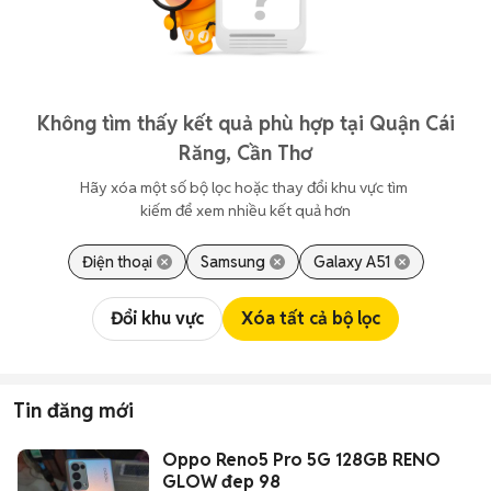
Không tìm thấy kết quả phù hợp tại Quận Cái
Răng, Cần Thơ
Hãy xóa một số bộ lọc hoặc thay đổi khu vực tìm 
kiếm để xem nhiều kết quả hơn
Điện thoại
Samsung
Galaxy A51
Đổi khu vực
Xóa tất cả bộ lọc
Tin đăng mới
Oppo Reno5 Pro 5G 128GB RENO
GLOW đep 98