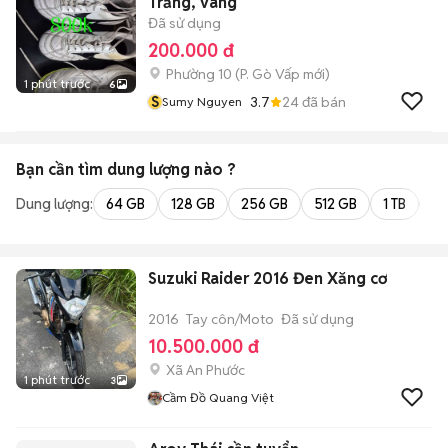
Trắng, vàng
Đã sử dụng
200.000 đ
Phường 10
(
P. Gò Vấp
mới)
1 phút trước
6
S
3.7
24
đã bán
Sumy Nguyen
Bạn cần tìm
dung lượng
nào ?
Dung lượng:
64 GB
128 GB
256 GB
512 GB
1 TB
2 
Suzuki Raider 2016 Đen Xăng cơ
2016
Tay côn/Moto
Đã sử dụng
10.500.000 đ
Xã An Phước
1 phút trước
3
Cầm Đồ Quang Việt