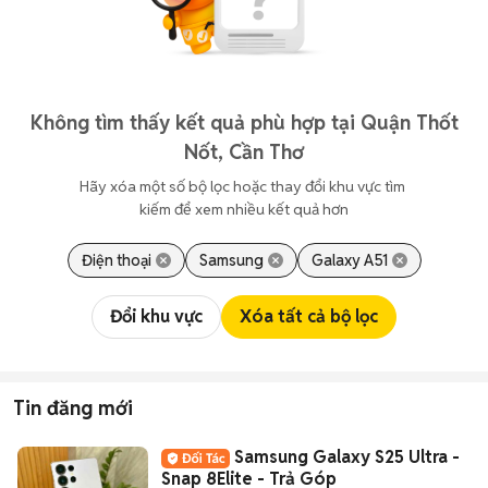
Không tìm thấy kết quả phù hợp tại Quận Thốt
Nốt, Cần Thơ
Hãy xóa một số bộ lọc hoặc thay đổi khu vực tìm 
kiếm để xem nhiều kết quả hơn
Điện thoại
Samsung
Galaxy A51
Đổi khu vực
Xóa tất cả bộ lọc
Tin đăng mới
Samsung Galaxy S25 Ultra -
Snap 8Elite - Trả Góp