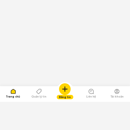
Trang chủ
Quản lý tin
Liên hệ
Tài khoản
Đăng tin