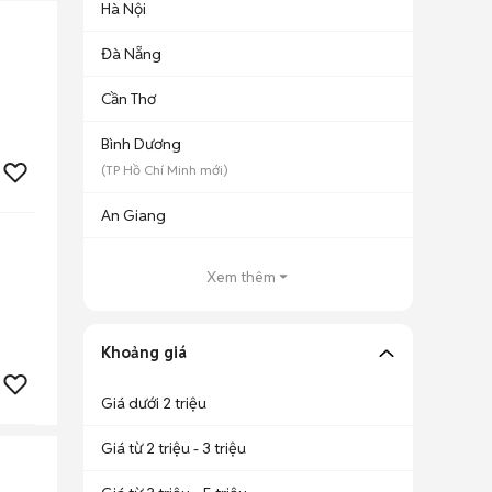
Hà Nội
Đà Nẵng
Cần Thơ
Bình Dương
(
TP Hồ Chí Minh
mới)
An Giang
Xem thêm
Khoảng giá
Giá dưới 2 triệu
Giá từ 2 triệu - 3 triệu