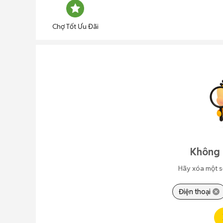
Chợ Tốt Ưu Đãi
Không 
Hãy xóa một s
Điện thoại