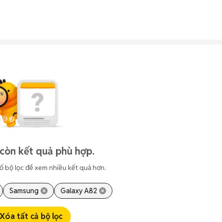
còn kết quả phù hợp.
ố bộ lọc để xem nhiều kết quả hơn.
Samsung
Galaxy A82
Xóa tất cả bộ lọc