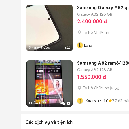
Samsung Galaxy A82 q
Galaxy A82
128 GB
2.400.000 đ
Tp Hồ Chí Minh
L
Long
3 ngày trước
6
Samsung A82 ram6/128G
Galaxy A82
128 GB
1.550.000 đ
Tp Hồ Chí Minh
56
T
1.0
77
đã bá
Trần Thị Thu
1 tuần trước
4
Các dịch vụ và tiện ích