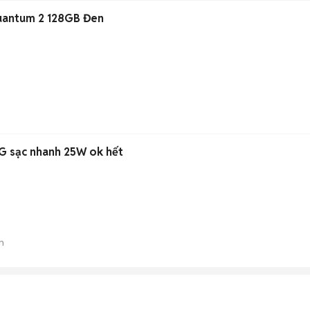
uantum 2 128GB Đen
 sạc nhanh 25W ok hết
n