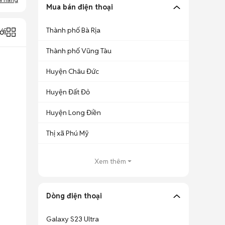
Mua bán điện thoại
Thành phố Bà Rịa
ới
Thành phố Vũng Tàu
Huyện Châu Đức
Huyện Đất Đỏ
Huyện Long Điền
Thị xã Phú Mỹ
Xem thêm
Dòng điện thoại
Galaxy S23 Ultra