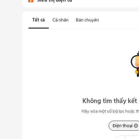
Tất cả
Cá nhân
Bán chuyên
Không tìm thấy kết 
Hãy xóa một số bộ lọc hoặc t
Điện thoại