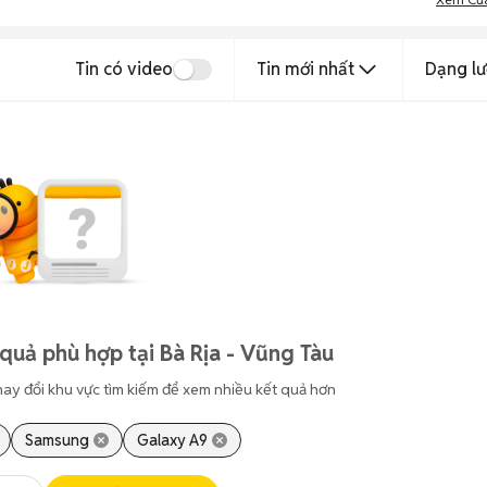
Tin có video
Tin mới nhất
Dạng lư
quả phù hợp tại Bà Rịa - Vũng Tàu
hay đổi khu vực tìm kiếm để xem nhiều kết quả hơn
Samsung
Galaxy A9