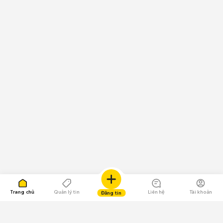
Trang chủ
Quản lý tin
Liên hệ
Tài khoản
Đăng tin