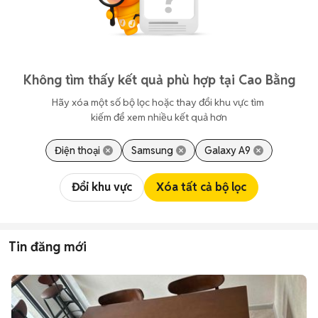
Không tìm thấy kết quả phù hợp tại Cao Bằng
Hãy xóa một số bộ lọc hoặc thay đổi khu vực tìm 
kiếm để xem nhiều kết quả hơn
Điện thoại
Samsung
Galaxy A9
Đổi khu vực
Xóa tất cả bộ lọc
Tin đăng mới