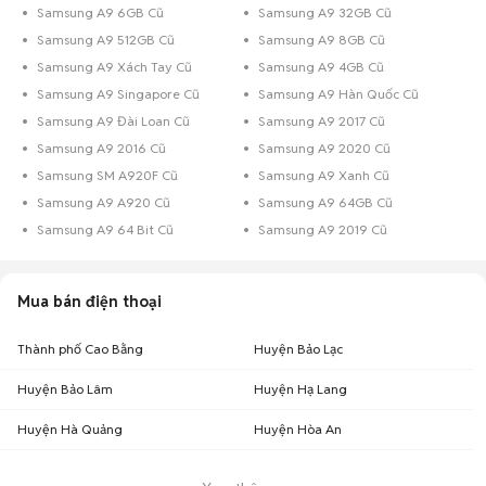
Samsung A9 6GB Cũ
Samsung A9 32GB Cũ
Samsung A9 512GB Cũ
Samsung A9 8GB Cũ
Samsung A9 Xách Tay Cũ
Samsung A9 4GB Cũ
Samsung A9 Singapore Cũ
Samsung A9 Hàn Quốc Cũ
Samsung A9 Đài Loan Cũ
Samsung A9 2017 Cũ
Samsung A9 2016 Cũ
Samsung A9 2020 Cũ
Samsung SM A920F Cũ
Samsung A9 Xanh Cũ
Samsung A9 A920 Cũ
Samsung A9 64GB Cũ
Samsung A9 64 Bit Cũ
Samsung A9 2019 Cũ
Mua bán điện thoại
Thành phố Cao Bằng
Huyện Bảo Lạc
Huyện Bảo Lâm
Huyện Hạ Lang
Huyện Hà Quảng
Huyện Hòa An