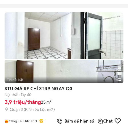
Tin nổi bật
4
STU GIÁ RẺ CHỈ 3TR9 NGAY Q3
Nội thất đầy đủ
3,9 triệu/tháng
25 m²
Quận 3
(
P. Nhiêu Lộc
mới)
Bấm để hiện số
Chat
Công Tài Hifriend