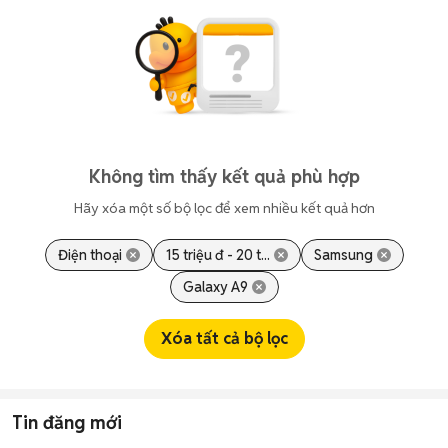
Không tìm thấy kết quả phù hợp
Hãy xóa một số bộ lọc để xem nhiều kết quả hơn
Điện thoại
15 triệu đ - 20 t...
Samsung
Galaxy A9
Xóa tất cả bộ lọc
Tin đăng mới