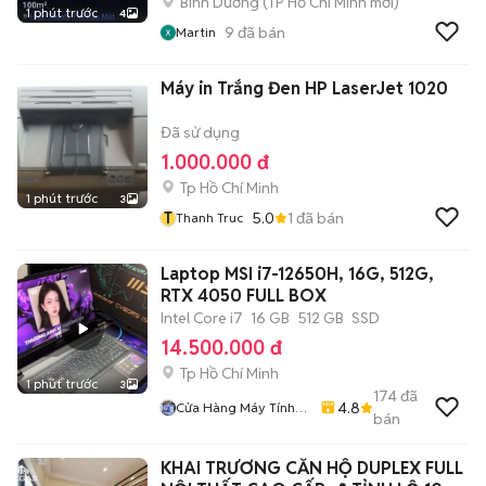
Bình Dương
(
TP Hồ Chí Minh
mới)
1 phút trước
4
9
đã bán
Martin
Máy in Trắng Đen HP LaserJet 1020
Đã sử dụng
1.000.000 đ
Tp Hồ Chí Minh
1 phút trước
3
T
5.0
1
đã bán
Thanh Truc
Laptop MSI i7-12650H, 16G, 512G,
RTX 4050 FULL BOX
Intel Core i7
16 GB
512 GB
SSD
14.500.000 đ
Tp Hồ Chí Minh
1 phút trước
3
174
đã
4.8
Cửa Hàng Máy Tính
bán
Giá Rẻ - Homie PC
KHAI TRƯƠNG CĂN HỘ DUPLEX FULL