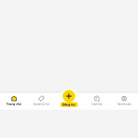
Trang chủ
Quản lý tin
Liên hệ
Tài khoản
Đăng tin