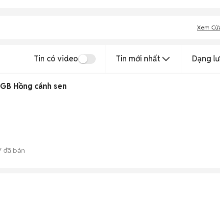
Xem Cử
Tin có video
Tin mới nhất
Dạng lư
GB Hồng cánh sen
7
đã bán