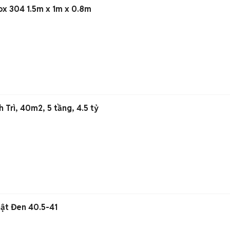
ox 304 1.5m x 1m x 0.8m
 Trì, 40m2, 5 tầng, 4.5 tỷ
hật Đen 40.5-41