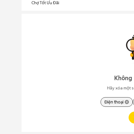
Chợ Tốt Ưu Đãi
Không 
Hãy xóa một s
Điện thoại