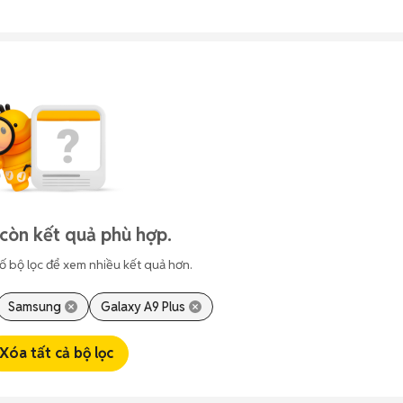
còn kết quả phù hợp.
ố bộ lọc để xem nhiều kết quả hơn.
Samsung
Galaxy A9 Plus
Xóa tất cả bộ lọc