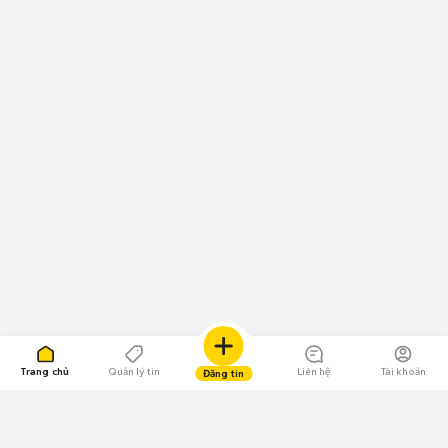
Trang chủ
Quản lý tin
Liên hệ
Tài khoản
Đăng tin