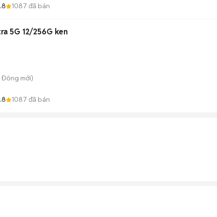
.8
1087
đã bán
tra 5G 12/256G ken
n Đông
mới)
.8
1087
đã bán