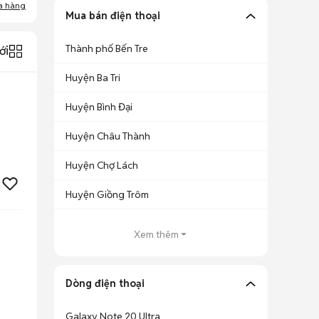
a hàng
Mua bán điện thoại
Thành phố Bến Tre
ới
Huyện Ba Tri
Huyện Bình Đại
Huyện Châu Thành
Huyện Chợ Lách
Huyện Giồng Trôm
Xem thêm
Dòng điện thoại
Galaxy Note 20 Ultra