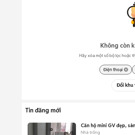
Không còn kế
Hãy xóa một số bộ lọc hoặc t
Điện thoại
Đổi khu
Tin đăng mới
Căn hộ mini GV đẹp, sàn
Nhà trống