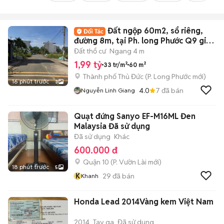
Đất ngộp 60m2, sổ riêng,
đường 8m, tại Ph. long Phước Q9 giá 1
tỷ 990
Đất thổ cư
Ngang 4 m
1,99 tỷ
33 tr/m²
60 m²
Thành phố Thủ Đức
(
P. Long Phước
mới)
16 phút trước
3
4.0
7
đã bán
Nguyễn Linh Giang
Quạt đứng Sanyo EF-M16ML Đen
Malaysia Đã sử dụng
Đã sử dụng
Khác
600.000 đ
Quận 10
(
P. Vườn Lài
mới)
18 phút trước
5
K
29
đã bán
Khanh
Honda Lead 2014Vàng kem Việt Nam
2014
Tay ga
Đã sử dụng