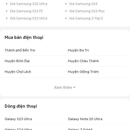
Giá Samsung S22 Ultra
Giá Samsung S23
Giá Samsung S23 FE
Giá Samsung S23 Plus
Giá Samsung S23 Ultra
Giá Samsung Z Flip 5
Mua bán điện thoại
Thành phố Bến Tre
Huyện Ba Tri
Huyện Bình Đại
Huyện Châu Thành
Huyện Chợ Lách
Huyện Giồng Trôm
Xem thêm
Dòng điện thoại
Galaxy S23 Ultra
Galaxy Note 20 Ultra
Galaxy S24 Ultra
Galaxy Z Fold4