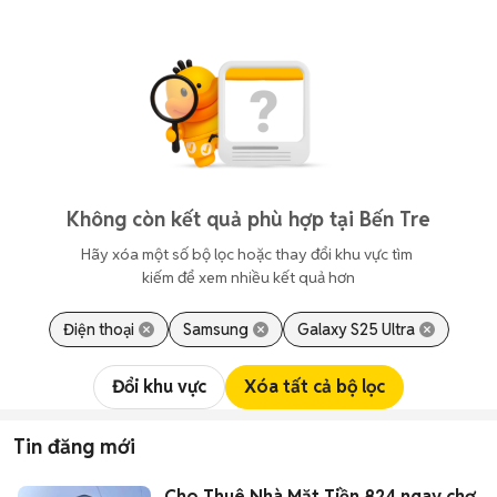
Không còn kết quả phù hợp tại Bến Tre
Hãy xóa một số bộ lọc hoặc thay đổi khu vực tìm 
kiếm để xem nhiều kết quả hơn
Điện thoại
Samsung
Galaxy S25 Ultra
Đổi khu vực
Xóa tất cả bộ lọc
Tin đăng mới
Cho Thuê Nhà Mặt Tiền 824 ngay chợ