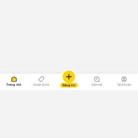
Trang chủ
Quản lý tin
Liên hệ
Tài khoản
Đăng tin
109.000 Bình chọn