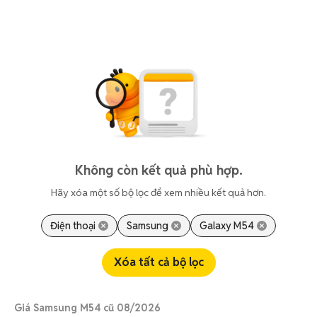
Không còn kết quả phù hợp.
Hãy xóa một số bộ lọc để xem nhiều kết quả hơn.
Điện thoại
Samsung
Galaxy M54
Xóa tất cả bộ lọc
Giá Samsung M54 cũ 08/2026