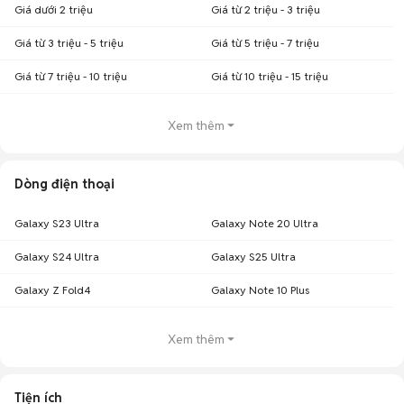
Giá dưới 2 triệu
Giá từ 2 triệu - 3 triệu
Giá từ 3 triệu - 5 triệu
Giá từ 5 triệu - 7 triệu
Giá từ 7 triệu - 10 triệu
Giá từ 10 triệu - 15 triệu
Xem thêm
Dòng điện thoại
Galaxy S23 Ultra
Galaxy Note 20 Ultra
Galaxy S24 Ultra
Galaxy S25 Ultra
Galaxy Z Fold4
Galaxy Note 10 Plus
Xem thêm
Tiện ích