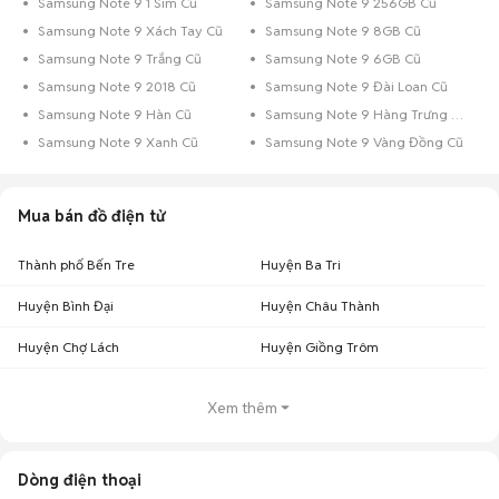
Samsung Note 9 1 Sim Cũ
Samsung Note 9 256GB Cũ
Samsung Note 9 Xách Tay Cũ
Samsung Note 9 8GB Cũ
Samsung Note 9 Trắng Cũ
Samsung Note 9 6GB Cũ
Samsung Note 9 2018 Cũ
Samsung Note 9 Đài Loan Cũ
Samsung Note 9 Hàn Cũ
Samsung Note 9 Hàng Trưng Bày Cũ
Samsung Note 9 Xanh Cũ
Samsung Note 9 Vàng Đồng Cũ
Mua bán đồ điện tử
Thành phố Bến Tre
Huyện Ba Tri
Huyện Bình Đại
Huyện Châu Thành
Huyện Chợ Lách
Huyện Giồng Trôm
Xem thêm
Dòng điện thoại