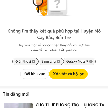
Không tìm thấy kết quả phù hợp tại Huyện Mỏ
Cày Bắc, Bến Tre
Hãy xóa một số bộ lọc hoặc thay đổi khu vực tìm 
kiếm để xem nhiều kết quả hơn
Điện thoại
Samsung
Galaxy Note 9
Đổi khu vực
Xóa tất cả bộ lọc
Tin đăng mới
CHO THUÊ PHÒNG TRỌ – ĐƯỜNG TAM 