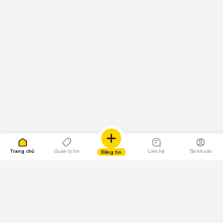
Trang chủ
Quản lý tin
Liên hệ
Tài khoản
Đăng tin