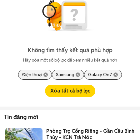
Không tìm thấy kết quả phù hợp
Hãy xóa một số bộ lọc để xem nhiều kết quả hơn
Điện thoại
Samsung
Galaxy On7
Xóa tất cả bộ lọc
Tin đăng mới
Phòng Trọ Cổng Riêng - Gần Cầu Bình
Thủy - KCN Trà Nóc