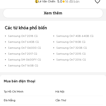
L
5.0
16
đã bán
Lê Văn Chiến
Xem thêm
Các từ khóa phổ biến
Samsung On7 2018 Cũ
Samsung On7 4GB 64GB Cũ
Samsung On7 64GB Cũ
Samsung On7 8GB Cũ
Samsung On7 G6000 Cũ
Samsung On7 32GB Cũ
Samsung On7 2017 Cũ
Samsung On7 2015 Cũ
Samsung SM G600FY Cũ
Samsung On7 2016 Cũ
Samsung On7 16GB Cũ
Mua bán điện thoại
Tp Hồ Chí Minh
Hà Nội
Đà Nẵng
Cần Thơ