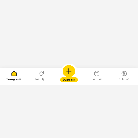
Trang chủ
Quản lý tin
Liên hệ
Tài khoản
Đăng tin