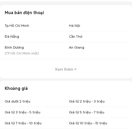
Mua bán điện thoại
Tp Hồ Chí Minh
Hà Nội
Đà Nẵng
Cần Thơ
Bình Dương
An Giang
(
TP Hồ Chí Minh
mới)
Xem thêm
Khoảng giá
Giá dưới 2 triệu
Giá từ 2 triệu - 3 triệu
Giá từ 3 triệu - 5 triệu
Giá từ 5 triệu - 7 triệu
Giá từ 7 triệu - 10 triệu
Giá từ 10 triệu - 15 triệu