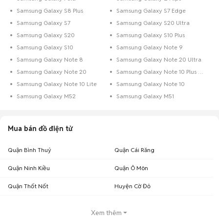
Samsung Galaxy S8 Plus
Samsung Galaxy S7 Edge
Samsung Galaxy S7
Samsung Galaxy S20 Ultra
Samsung Galaxy S20
Samsung Galaxy S10 Plus
Samsung Galaxy S10
Samsung Galaxy Note 9
Samsung Galaxy Note 8
Samsung Galaxy Note 20 Ultra
Samsung Galaxy Note 20
Samsung Galaxy Note 10 Plus Cũ
Samsung Galaxy Note 10 Lite
Samsung Galaxy Note 10
Samsung Galaxy M52
Samsung Galaxy M51
Mua bán đồ điện tử
Quận Bình Thuỷ
Quận Cái Răng
Quận Ninh Kiều
Quận Ô Môn
Quận Thốt Nốt
Huyện Cờ Đỏ
Xem thêm