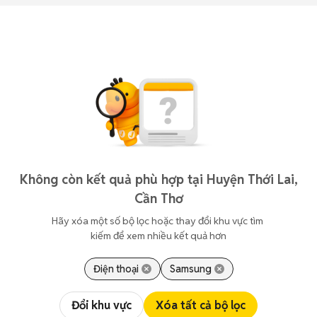
Không còn kết quả phù hợp tại Huyện Thới Lai,
Cần Thơ
Hãy xóa một số bộ lọc hoặc thay đổi khu vực tìm 
kiếm để xem nhiều kết quả hơn
Điện thoại
Samsung
Đổi khu vực
Xóa tất cả bộ lọc