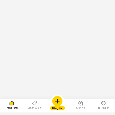
Trang chủ
Quản lý tin
Liên hệ
Tài khoản
Đăng tin