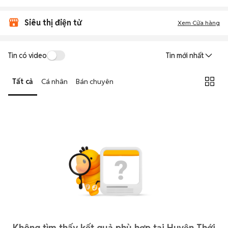
Siêu thị điện tử
Xem Cửa hàng
Tin có video
Tin mới nhất
Tất cả
Cá nhân
Bán chuyên
Không tìm thấy kết quả phù hợp tại Huyện Thới