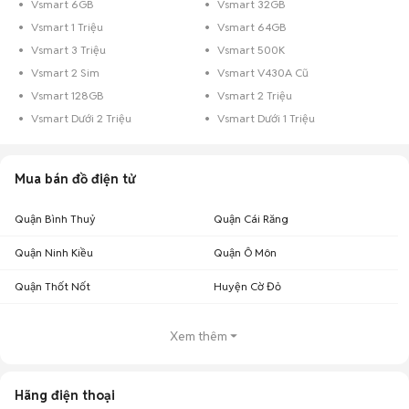
Vsmart 6GB
Vsmart 32GB
Vsmart 1 Triệu
Vsmart 64GB
Vsmart 3 Triệu
Vsmart 500K
Vsmart 2 Sim
Vsmart V430A Cũ
Vsmart 128GB
Vsmart 2 Triệu
Vsmart Dưới 2 Triệu
Vsmart Dưới 1 Triệu
Mua bán đồ điện tử
Quận Bình Thuỷ
Quận Cái Răng
Quận Ninh Kiều
Quận Ô Môn
Quận Thốt Nốt
Huyện Cờ Đỏ
Xem thêm
Hãng điện thoại