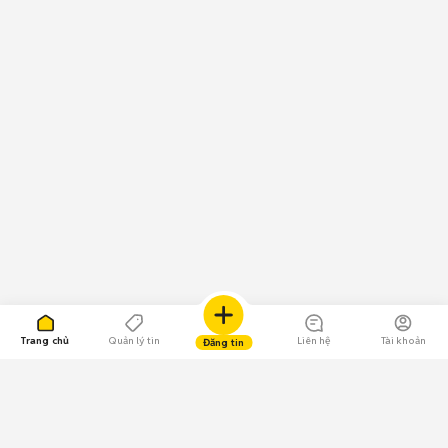
Trang chủ
Quản lý tin
Liên hệ
Tài khoản
Đăng tin