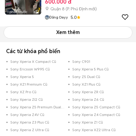
600.000 đ
Quận 8
(
P. Phú Định
mới)
1 phút trước
2
5.0
Đăng Dayy
Xem thêm
Các từ khóa phổ biến
Sony Xperia X Compact Cũ
Sony C901
Sony Ericsson W995 Cũ
Sony Xperia 5 Plus Cũ
Sony Xperia 5
Sony Z5 Dual Cũ
Sony XZ1 Premium Cũ
Sony XZ1 Plus Cũ
Sony XZ Pro Cũ
Sony Xperia ZR Cũ
Sony Xperia Zl2 Cũ
Sony Xperia Z6 Cũ
Sony Xperia Z5 Premium Dual Cũ
Sony Xperia Z5 Compact Cũ
Sony Xperia Z4V Cũ
Sony Xperia Z4 Compact Cũ
Sony Xperia Z3 Plus Cũ
Sony Xperia Z1 Cũ
Sony Xperia Z Ultra Cũ
Sony Xperia XZ2 Ultra Cũ