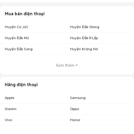
Mua bán điện thoại
Huyện Cư Jút
Huyện Đăk Glong
Huyện Đắk Mil
Huyện Đắk R'Lấp
Huyện Đắk Song
Huyện Krông Nô
Xem thêm
Hãng điện thoại
Apple
Samsung
Xiaomi
Oppo
Vivo
Honor