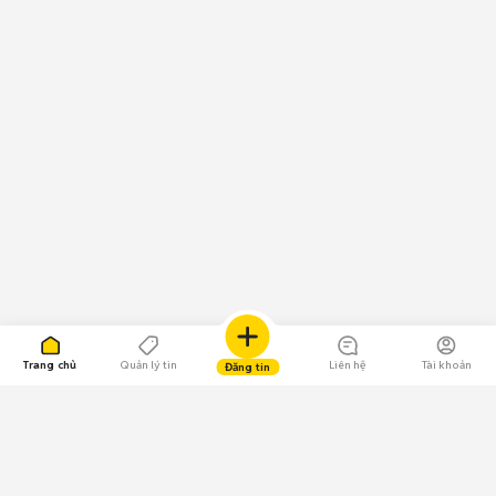
Trang chủ
Quản lý tin
Liên hệ
Tài khoản
Đăng tin